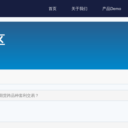
首页
关于我们
产品Demo
区
现期货跨品种套利交易？