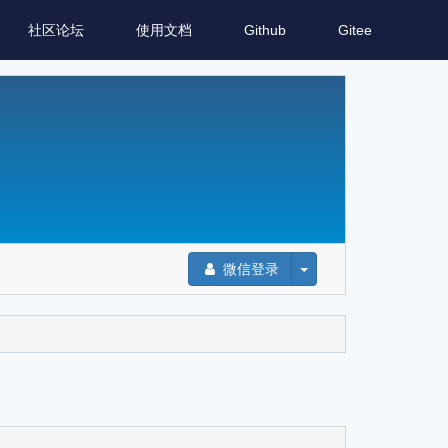
社区论坛
使用文档
Github
Gitee
微信登录