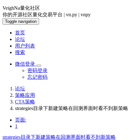
VeighNa量化社区
你的开源社区量化交易平台 | vn.py | vnpy
Toggle navigation
首页
论坛
用户列表
搜索
微信登录
密码登录
忘记密码
论坛
策略应用
CTA策略
strategies目录下新建策略在回测界面时看不到新策略
页面:
1
strategies目录下新建策略在回测界面时看不到新策略