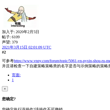
加入于:
2020年2月5日
帖子: 6109
声望: 379
2021年3月15日 02:01:09 UTC
#2
可参考
https://www.vnpy.com/forum/topic/5061-vn-pyxin-shou-ru-m
并且请检查一下自建策略策略类的名字是否与示例策略的策略
页面:
1
×
您确定?
您确定执行该操作?该操作不可撤销.