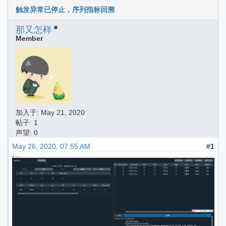
触发异常已停止，序列指标回溯
那又怎样
Member
加入于:
May 21, 2020
帖子: 1
声望: 0
May 26, 2020, 07:55 AM
#1