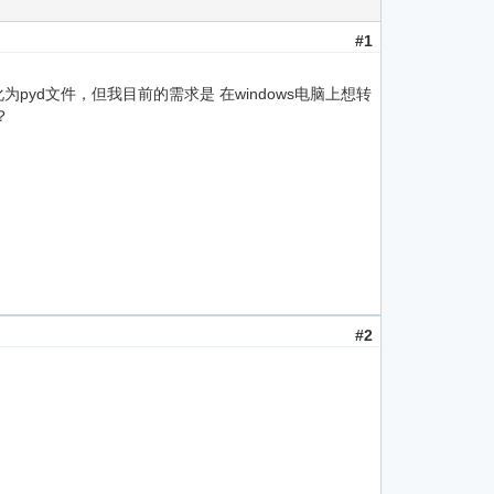
#1
为pyd文件，但我目前的需求是 在windows电脑上想转
？
#2