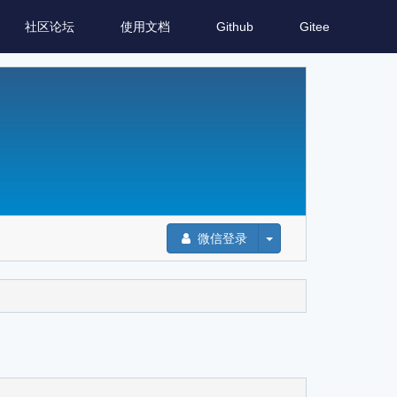
社区论坛
使用文档
Github
Gitee
微信登录