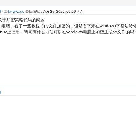
M
(由
kwwwxue
最后编辑：
Apr 25, 2025, 02:06 PM
)
关于加密策略代码的问题
ws电脑，看了一些教程将py文件加密的，但是看下来在windows下都是转化
inux上使用，请问有什么办法可以在windows电脑上加密生成so文件的吗
M