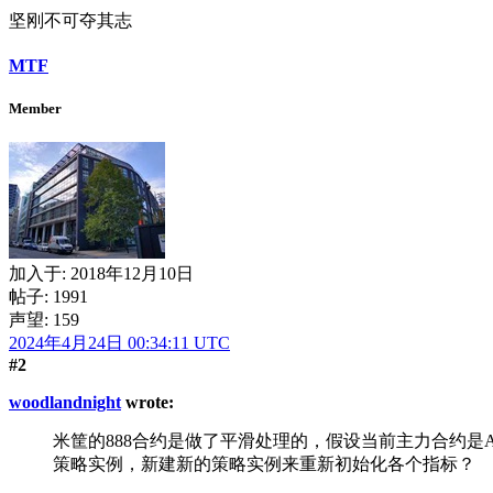
坚刚不可夺其志
MTF
Member
加入于:
2018年12月10日
帖子: 1991
声望: 159
2024年4月24日 00:34:11 UTC
#2
woodlandnight
wrote:
米筐的888合约是做了平滑处理的，假设当前主力合约是
策略实例，新建新的策略实例来重新初始化各个指标？