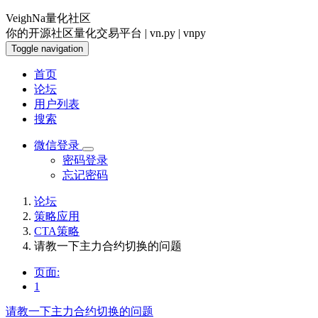
VeighNa量化社区
你的开源社区量化交易平台 | vn.py | vnpy
Toggle navigation
首页
论坛
用户列表
搜索
微信登录
密码登录
忘记密码
论坛
策略应用
CTA策略
请教一下主力合约切换的问题
页面:
1
请教一下主力合约切换的问题