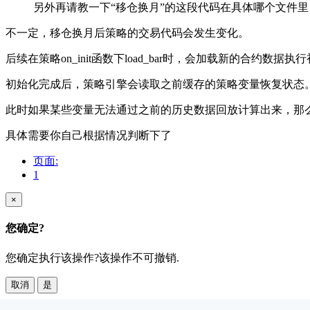
另外再请教一下“移仓换月”的这段代码在具体哪个文件里
不一定，移仓换月后策略的交易代码会发生变化。
后续在策略on_init函数下load_bar时，会加载新的合约数据执
初始化完成后，策略引擎会读取之前缓存的策略变量恢复状态
此时如果某些变量无法通过之前的历史数据回放计算出来，那么就会产生影响，比
具体需要你自己根据情况判断下了
页面:
1
×
您确定?
您确定执行该操作?该操作不可撤销.
取消
是