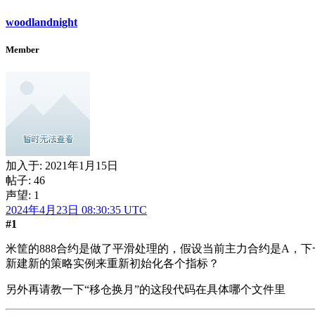
woodlandnight
Member
加入于:
2021年1月15日
帖子: 46
声望: 1
2024年4月23日 08:30:35 UTC
#1
米筐的888合约是做了平滑处理的，假设当前主力合约是A，
新建新的策略实例来重新初始化各个指标？
另外再请教一下“移仓换月”的这段代码在具体哪个文件里