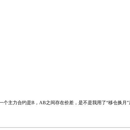
下一个主力合约是B，AB之间存在价差，是不是我用了“移仓换月