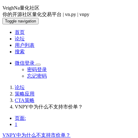
VeighNa量化社区
你的开源社区量化交易平台 | vn.py | vnpy
Toggle navigation
首页
论坛
用户列表
搜索
微信登录
密码登录
忘记密码
论坛
策略应用
CTA策略
VNPY中为什么不支持市价单？
页面:
1
VNPY中为什么不支持市价单？