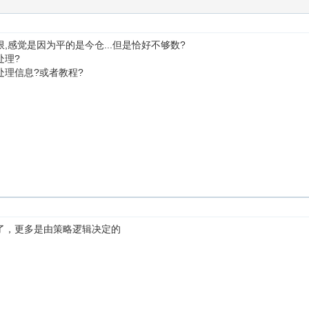
,感觉是因为平的是今仓...但是恰好不够数?
处理?
处理信息?或者教程?
了，更多是由策略逻辑决定的