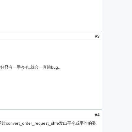
#3
好只有一手今仓,就会一直跳bug...
#4
onvert_order_request_shfe发出平今或平昨的委