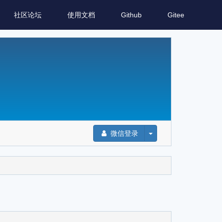
社区论坛
使用文档
Github
Gitee
微信登录