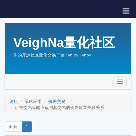
VeighNa量化社区
你的开源社区量化交易平台 | vn.py | vnpy
Toggle
navigati
论坛
策略应用
价差交易
价差交易策略应该与其交易的价差建立关联关系
页面:
1