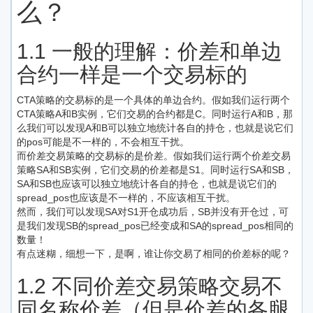
么？
1.1 一般的理解：价差和单边
合约一样是一个交易标的
CTA策略的交易标的是一个具体的单边合约。假如我们运行两个
CTA策略A和B实例，它们交易的合约都是C。同时运行A和B，那
么我们可以发现A和B可以独立地统计各自的持仓，也就是说它们
的pos可能是不一样的，不会相互干扰。
而价差交易策略的交易标的是价差。假如我们运行两个价差交易
策略SA和SB实例，它们交易的价差都是S1。同时运行SA和SB，
SA和SB也应该可以独立地统计各自的持仓，也就是说它们的
spread_pos也应该是不一样的，不应该相互干扰。
然而，我们可以发现SA对S1开仓成功后，SB并没有开仓过，可
是我们发现SB的spread_pos已经变成和SA的spread_pos相同的
数量！
有点迷糊，细想一下，是啊，谁让你交易了相同的价差标的呢？
1.2 不同价差交易策略交易不
同名称价差（但是价差的各腿