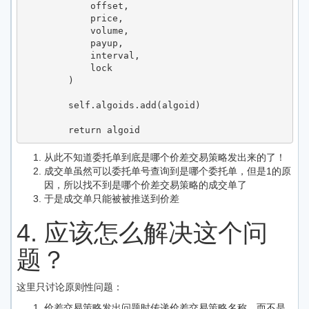
            offset,

            price,

            volume,

            payup,

            interval,

            lock

        )

        self.algoids.add(algoid)

        return algoid
从此不知道委托单到底是哪个价差交易策略发出来的了！
成交单虽然可以委托单号查询到是哪个委托单，但是1的原
因，所以找不到是哪个价差交易策略的成交单了
于是成交单只能被被推送到价差
4. 应该怎么解决这个问
题？
这里只讨论原则性问题：
价差交易策略发出问题时传递价差交易策略名称，而不是