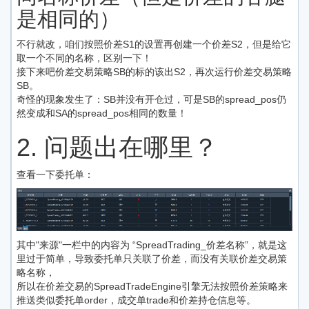
是相同的）
不行就改，咱们按照价差S1的设置再创建一个价差S2，但是给它
取一个不同的名称，区别一下！
接下来吧价差交易策略SB的标的该出S2，再次运行价差交易策略
SB。
奇怪的现象发生了：SB并没有开仓过，可是SB的spread_pos仍
然变成和SA的spread_pos相同的数量！
2. 问题出在哪里？
查看一下委托单：
其中"来源"一栏中的内容为 “SpreadTrading_价差名称”，就是这
里过于简单，导致委托单只关联了价差，而没有关联价差交易策
略名称，
所以在价差交易的SpreadTradeEngine引擎无法按照价差策略来
推送类似委托单order，成交单trade和价差持仓信息等。