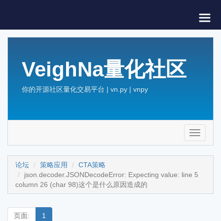
VeighNa量化社区
你的开源社区量化交易平台 | vn.py | vnpy
Toggle
navigati
论坛
策略应用
CTA策略
json.decoder.JSONDecodeError: Expecting value: line 5
column 26 (char 98)这个是什么原因造成的
页面:
1