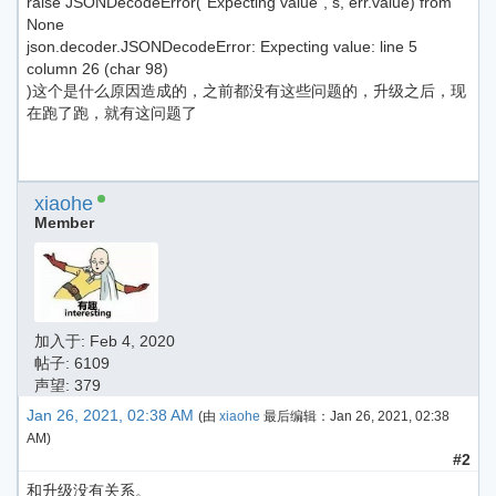
raise JSONDecodeError("Expecting value", s, err.value) from
None
json.decoder.JSONDecodeError: Expecting value: line 5
column 26 (char 98)
)这个是什么原因造成的，之前都没有这些问题的，升级之后，现
在跑了跑，就有这问题了
xiaohe
Member
加入于:
Feb 4, 2020
帖子: 6109
声望: 379
Jan 26, 2021, 02:38 AM
(由
xiaohe
最后编辑：
Jan 26, 2021, 02:38
AM
)
#2
和升级没有关系。