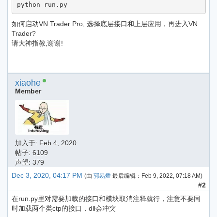
python run.py
如何启动VN Trader Pro, 选择底层接口和上层应用，再进入VN
Trader?
请大神指教,谢谢!
xiaohe
Member
加入于:
Feb 4, 2020
帖子: 6109
声望: 379
Dec 3, 2020, 04:17 PM
(由
郭易燔
最后编辑：
Feb 9, 2022, 07:18 AM
)
#2
在run.py里对需要加载的接口和模块取消注释就行，注意不要同
时加载两个类ctp的接口，dll会冲突