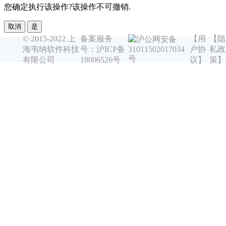
您确定执行该操作?该操作不可撤销.
取消
是
© 2015-2022 上
备案服务
【用
【隐
沪公网安备
海韦纳软件科技
号：沪ICP备
户协
私政
31011502017034
号
有限公司
18006526号
议】
策】