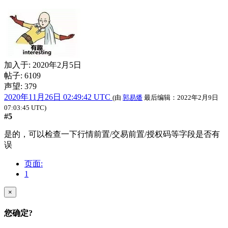
加入于:
2020年2月5日
帖子: 6109
声望: 379
2020年11月26日 02:49:42 UTC
(由
郭易燔
最后编辑：
2022年2月9日
07:03:45 UTC
)
#5
是的，可以检查一下行情前置/交易前置/授权码等字段是否有
误
页面:
1
×
您确定?