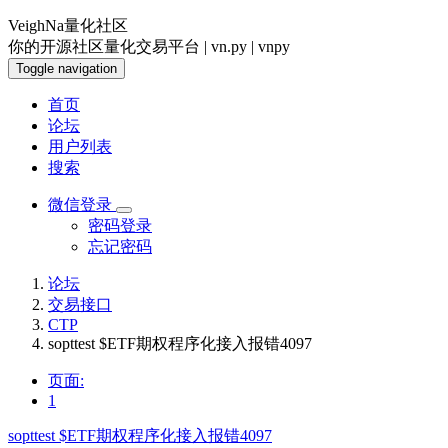
VeighNa量化社区
你的开源社区量化交易平台 | vn.py | vnpy
Toggle navigation
首页
论坛
用户列表
搜索
微信登录
密码登录
忘记密码
论坛
交易接口
CTP
sopttest $ETF期权程序化接入报错4097
页面:
1
sopttest $ETF期权程序化接入报错4097