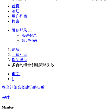
首页
论坛
用户列表
搜索
微信登录
密码登录
忘记密码
论坛
互帮互助
提问求助
多合约组合创建策略失败
页面:
1
多合约组合创建策略失败
程佳
Member