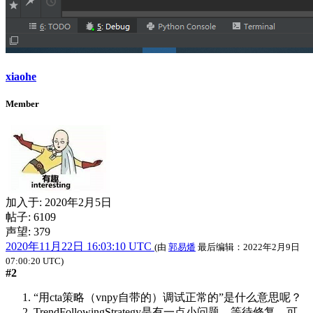
xiaohe
Member
加入于:
2020年2月5日
帖子: 6109
声望: 379
2020年11月22日 16:03:10 UTC
(由
郭易燔
最后编辑：
2022年2月9日
07:00:20 UTC
)
#2
“用cta策略（vnpy自带的）调试正常的”是什么意思呢？
TrendFollowingStrategy是有一点小问题，等待修复，可