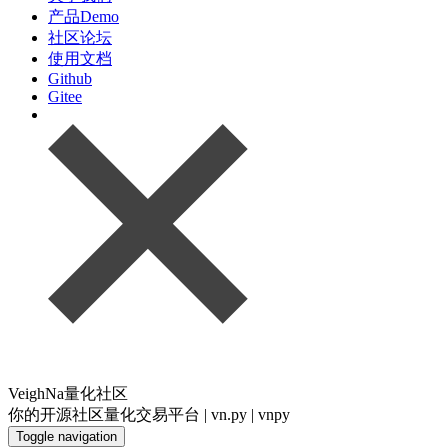
产品Demo
社区论坛
使用文档
Github
Gitee
VeighNa量化社区
你的开源社区量化交易平台 | vn.py | vnpy
Toggle navigation