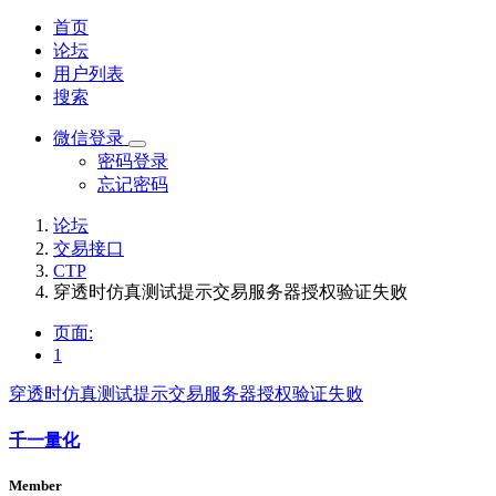
首页
论坛
用户列表
搜索
微信登录
密码登录
忘记密码
论坛
交易接口
CTP
穿透时仿真测试提示交易服务器授权验证失败
页面:
1
穿透时仿真测试提示交易服务器授权验证失败
千一量化
Member