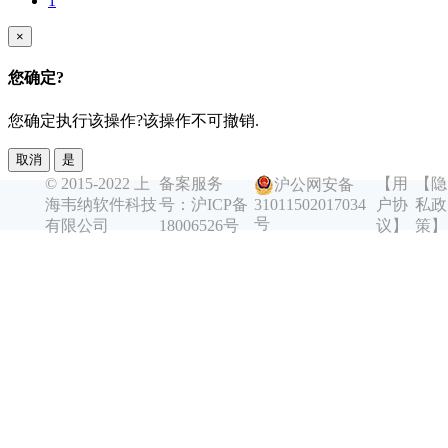
1
×
您确定?
您确定执行该操作?该操作不可撤销.
取消
是
© 2015-2022 上
备案服务
【用
【隐
沪公网安备
海韦纳软件科技
号：沪ICP备
户协
私政
31011502017034
号
有限公司
18006526号
议】
策】