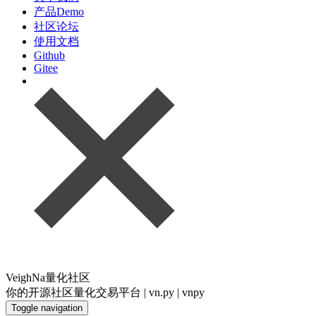
产品Demo
社区论坛
使用文档
Github
Gitee
VeighNa量化社区
你的开源社区量化交易平台 | vn.py | vnpy
Toggle navigation