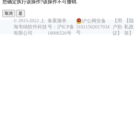
您确定执行该操作?该操作不可撤销.
取消
是
© 2015-2022 上
备案服务
【用
【隐
沪公网安备
海韦纳软件科技
号：沪ICP备
户协
私政
31011502017034
号
有限公司
18006526号
议】
策】