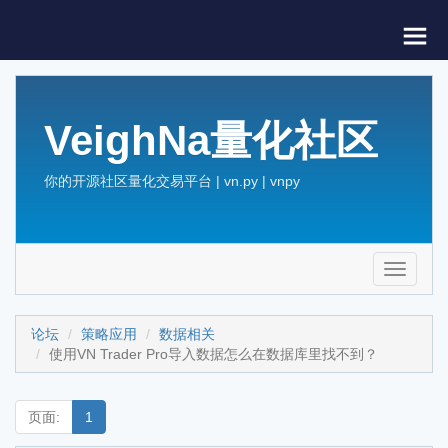
VeighNa量化社区
你的开源社区量化交易平台 | vn.py | vnpy
Toggle
navigati
论坛
策略应用
数据相关
使用VN Trader Pro导入数据怎么在数据库里找不到？
页面:
1