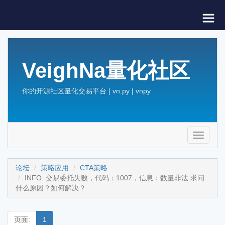
VeighNa量化社区
你的开源社区量化交易平台 | vn.py | vnpy
Toggle
navigati
论坛
策略应用
CTA策略
INFO: 交易委托失败，代码：1007，信息：数量非法 求问
什么原因？如何解决？
页面:
1