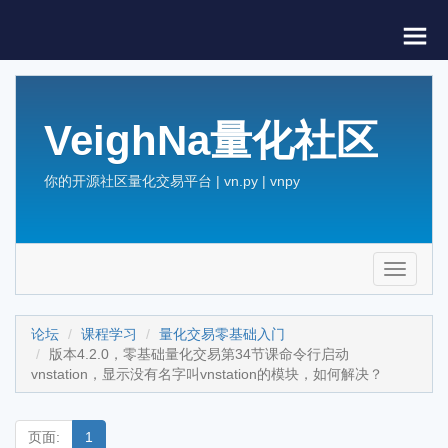
VeighNa量化社区
你的开源社区量化交易平台 | vn.py | vnpy
Toggle
navigati
论坛
课程学习
量化交易零基础入门
版本4.2.0，零基础量化交易第34节课命令行启动
vnstation，显示没有名字叫vnstation的模块，如何解决？
页面:
1