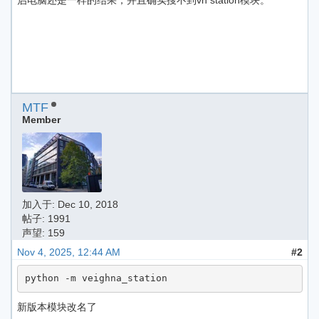
启电脑还是一样的结果，并且确实搜不到vn station模块。
MTF
Member
加入于:
Dec 10, 2018
帖子: 1991
声望: 159
Nov 4, 2025, 12:44 AM
#2
python -m veighna_station
新版本模块改名了