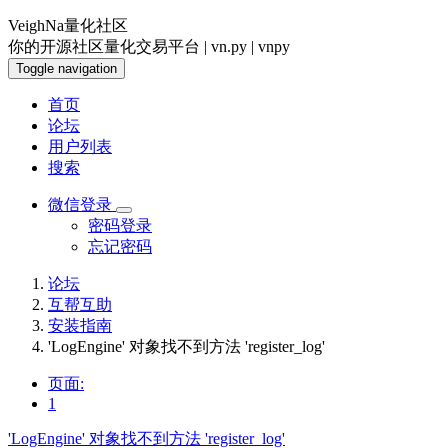
VeighNa量化社区
你的开源社区量化交易平台 | vn.py | vnpy
Toggle navigation
首页
论坛
用户列表
搜索
微信登录
密码登录
忘记密码
论坛
互帮互助
安装指南
'LogEngine' 对象找不到方法 'register_log'
页面:
1
'LogEngine' 对象找不到方法 'register_log'