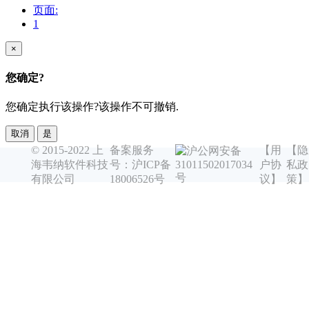
页面:
1
×
您确定?
您确定执行该操作?该操作不可撤销.
取消
是
© 2015-2022 上
备案服务
【用
【隐
沪公网安备
海韦纳软件科技
号：沪ICP备
户协
私政
31011502017034
号
有限公司
18006526号
议】
策】