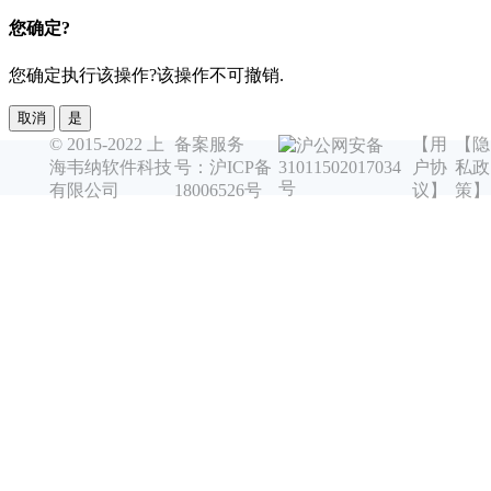
您确定?
您确定执行该操作?该操作不可撤销.
取消
是
© 2015-2022 上
备案服务
【用
【隐
沪公网安备
海韦纳软件科技
号：沪ICP备
户协
私政
31011502017034
号
有限公司
18006526号
议】
策】