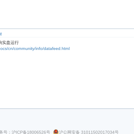
M
响实盘运行
ocs/cn/community/info/datafeed.html
号：沪ICP备18006526号
沪公网安备 31011502017034号