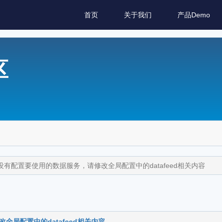
首页
关于我们
产品Demo
区
没有配置要使用的数据服务，请修改全局配置中的datafeed相关内容
全局配置中的datafeed相关内容