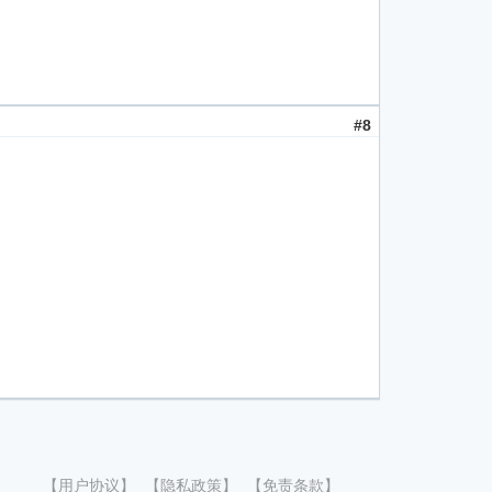
#8
【用户协议】
【隐私政策】
【免责条款】