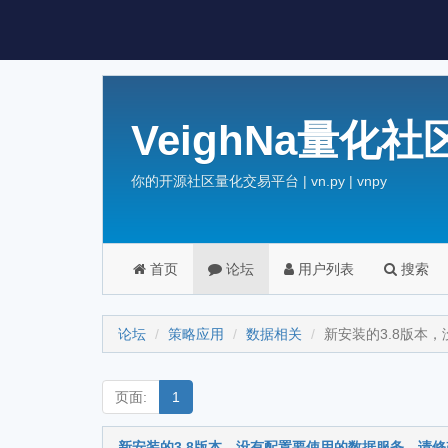
VeighNa量化社
你的开源社区量化交易平台 | vn.py | vnpy
首页
论坛
用户列表
搜索
论坛
策略应用
数据相关
新安装的3.8版本，
页面:
1
新安装的3.8版本，没有配置要使用的数据服务，请修改