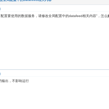
M
有配置要使用的数据服务，请修改全局配置中的datafeed相关内容"，怎么
M
的输出，不影响运行