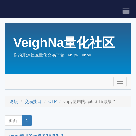
VeighNa量化社区
你的开源社区量化交易平台 | vn.py | vnpy
Toggle
navigati
论坛
交易接口
CTP
vnpy使用的api6.3.15原版？
页面:
1
vnpy使用的api6.3.15原版？