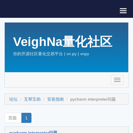
VeighNa量化社区
你的开源社区量化交易平台 | vn.py | vnpy
Toggle
navigati
论坛
互帮互助
安装指南
pycharm interpreter问题
页面:
1
pycharm interpreter问题