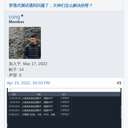
穿透式测试遇到问题了，大神们怎么解决的呀？
cong
Member
加入于:
Mar 17, 2022
帖子: 14
声望: 0
Apr 15, 2022, 04:03 PM
#1