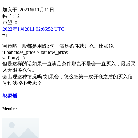
加入于:
2021年11月11日
帖子: 12
声望: 0
2022年1月28日 02:06:52 UTC
#1
写策略一般都是用if语句，满足条件就开仓。比如说
if bar.close_price > bar.low_price:
self.buy(...)
但是这样的话如果一直满足条件那岂不是会一直买入，最后买
入无限多仓位。
会出现这种情况吗?如果会，怎么把第一次开仓之后的买入信
号过滤掉不考虑？
郭易燔
Member