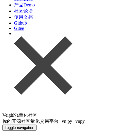
产品Demo
社区论坛
使用文档
Github
Gitee
VeighNa量化社区
你的开源社区量化交易平台 | vn.py | vnpy
Toggle navigation