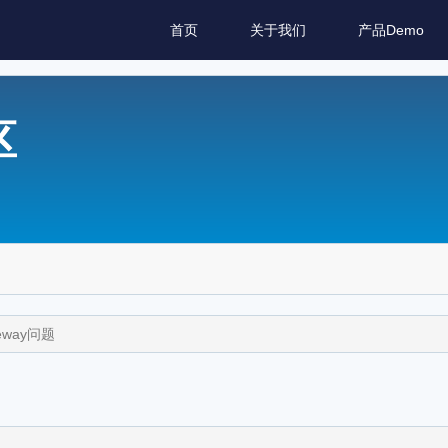
首页
关于我们
产品Demo
区
teway问题