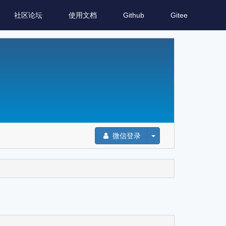
社区论坛
使用文档
Github
Gitee
微信登录