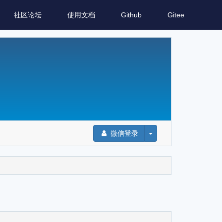
社区论坛
使用文档
Github
Gitee
微信登录