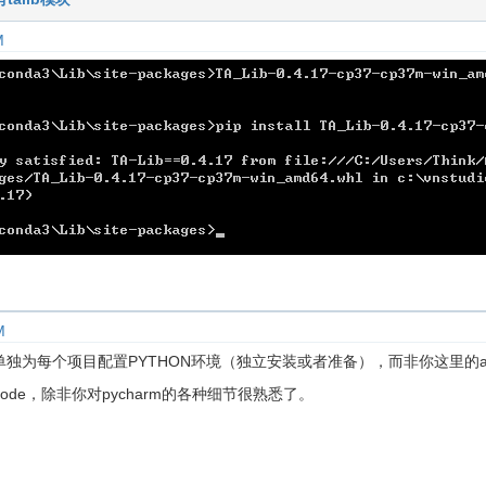
M
M
会单独为每个项目配置PYTHON环境（独立安装或者准备），而非你这里的ana
ode，除非你对pycharm的各种细节很熟悉了。