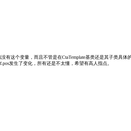
貌似没有这个变量，而且不管是在CtaTemplate基类还是其子类具体
lf.pos发生了变化，所有还是不太懂，希望有高人指点。