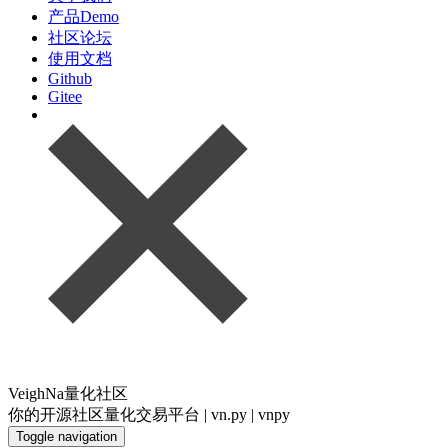
产品Demo
社区论坛
使用文档
Github
Gitee
VeighNa量化社区
你的开源社区量化交易平台 | vn.py | vnpy
Toggle navigation