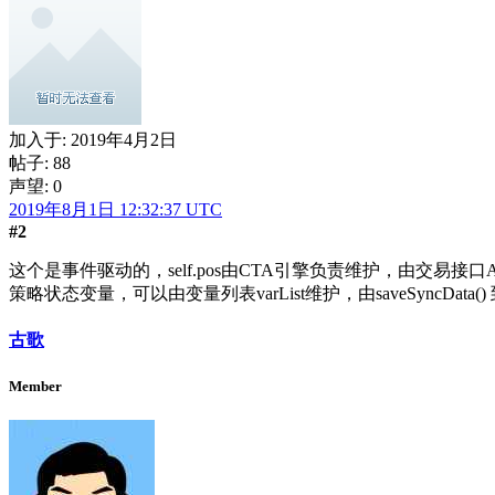
加入于:
2019年4月2日
帖子: 88
声望: 0
2019年8月1日 12:32:37 UTC
#2
这个是事件驱动的，self.pos由CTA引擎负责维护，由交易接口AP
策略状态变量，可以由变量列表varList维护，由saveSyncData() 到
古歌
Member