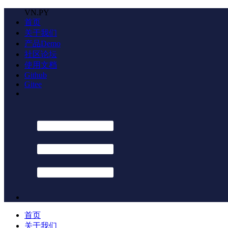
VN.PY
首页
关于我们
产品Demo
社区论坛
使用文档
Github
Gitee
首页
关于我们