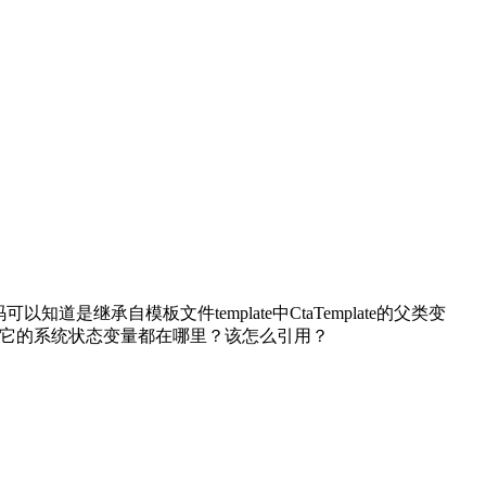
是继承自模板文件template中CtaTemplate的父类变
怎么来的，其它的系统状态变量都在哪里？该怎么引用？