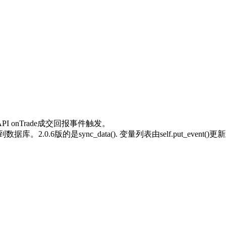
I onTrade成交回报事件触发。
数据库。2.0.6版的是sync_data(). 变量列表由self.put_even