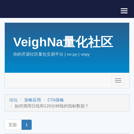
VeighNa量化社区
你的开源社区量化交易平台 | vn.py | vnpy
Toggle
navigati
论坛
策略应用
CTA策略
如何调用日线和120分钟线的指标数据？
页面:
1