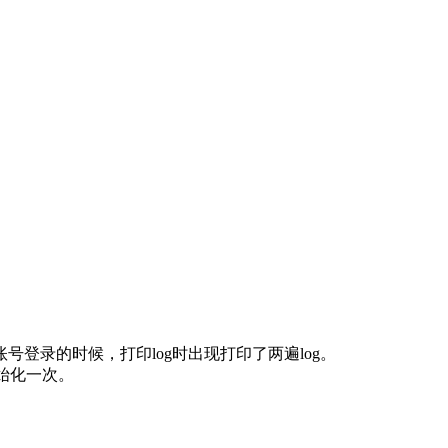
登录的时候，打印log时出现打印了两遍log。
始化一次。