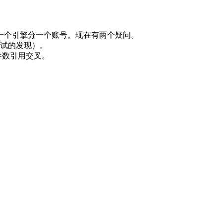
一个引擎分一个账号。现在有两个疑问。
（测试的发现）。
参数引用交叉。