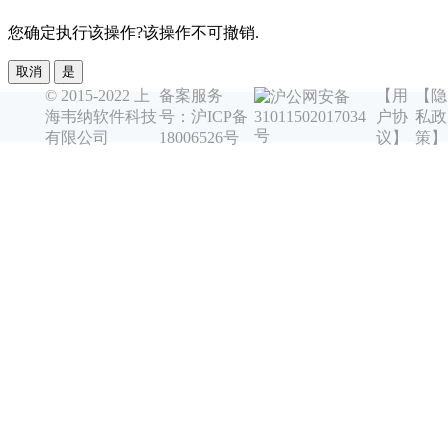
您确定执行该操作?该操作不可撤销.
取消
是
© 2015-2022 上
备案服务
【用
【隐
沪公网安备
海韦纳软件科技
号：沪ICP备
户协
私政
31011502017034
号
有限公司
18006526号
议】
策】