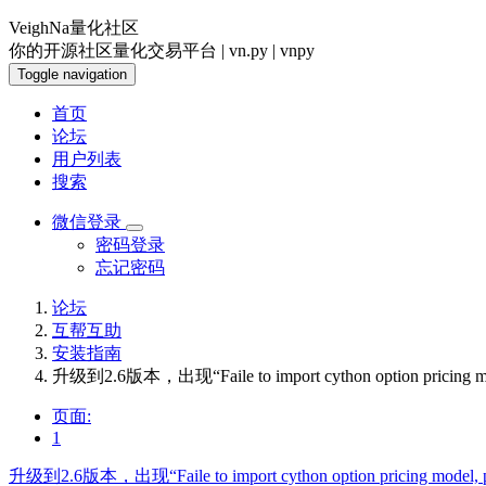
VeighNa量化社区
你的开源社区量化交易平台 | vn.py | vnpy
Toggle navigation
首页
论坛
用户列表
搜索
微信登录
密码登录
忘记密码
论坛
互帮互助
安装指南
升级到2.6版本，出现“Faile to import cython option pricing model
页面:
1
升级到2.6版本，出现“Faile to import cython option pricing model, plea