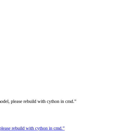
, please rebuild with cython in cmd.”
se rebuild with cython in cmd.”