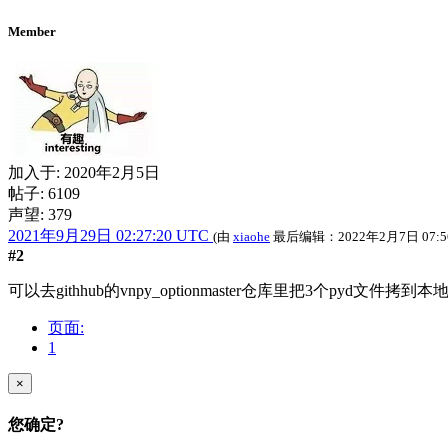
Member
加入于:
2020年2月5日
帖子: 6109
声望: 379
2021年9月29日 02:27:20 UTC
(由
xiaohe
最后编辑：
2022年2月7日 07:5
#2
可以去githhub的vnpy_optionmaster仓库里把3个pyd文件拷到本地vn
页面:
1
×
您确定?