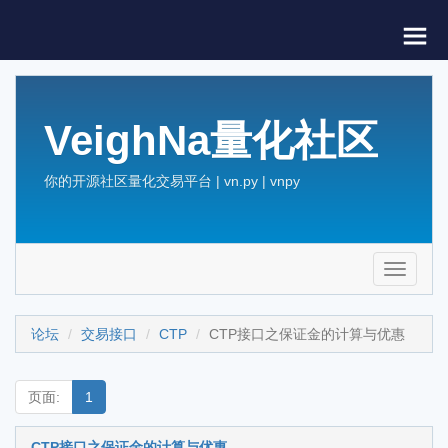
VeighNa量化社区
你的开源社区量化交易平台 | vn.py | vnpy
Toggle
navigati
论坛
交易接口
CTP
CTP接口之保证金的计算与优惠
页面:
1
CTP接口之保证金的计算与优惠