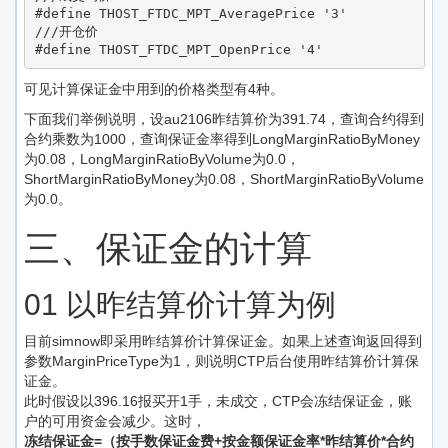
#define THOST_FTDC_MPT_AveragePrice '3'

///开仓价

#define THOST_FTDC_MPT_OpenPrice '4'
可见计算保证金中用到的价格类型有4种。
下面我们举例说明，设au2106昨结算价为391.74，查询合约得到
合约乘数为1000，查询保证金率得到LongMarginRatioByMoney
为0.08，LongMarginRatioByVolume为0.0，
ShortMarginRatioByMoney为0.08，ShortMarginRatioByVolume
为0.0。
三、保证金的计算
01 以昨结算价计算为例
目前simnow即采用昨结算价计算保证金。如果上述查询返回得到
参数MarginPriceType为1，则说明CTP后台使用昨结算价计算保
证金。
此时假设以396.16报买开1手，未成交，CTP会冻结保证金，账
户的可用资金会减少。这时，
冻结保证金=（按手数保证金费+按金额保证金率*昨结算价*合约