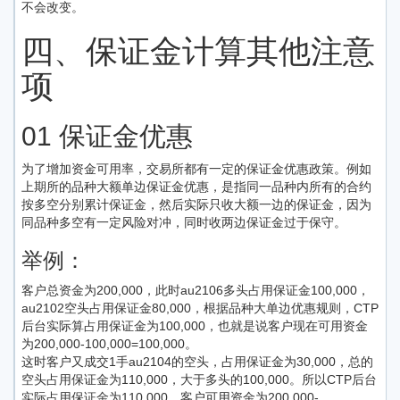
不会改变。
四、保证金计算其他注意
项
01 保证金优惠
为了增加资金可用率，交易所都有一定的保证金优惠政策。例如
上期所的品种大额单边保证金优惠，是指同一品种内所有的合约
按多空分别累计保证金，然后实际只收大额一边的保证金，因为
同品种多空有一定风险对冲，同时收两边保证金过于保守。
举例：
客户总资金为200,000，此时au2106多头占用保证金100,000，
au2102空头占用保证金80,000，根据品种大单边优惠规则，CTP
后台实际算占用保证金为100,000，也就是说客户现在可用资金
为200,000-100,000=100,000。
这时客户又成交1手au2104的空头，占用保证金为30,000，总的
空头占用保证金为110,000，大于多头的100,000。所以CTP后台
实际占用保证金为110,000，客户可用资金为200,000-