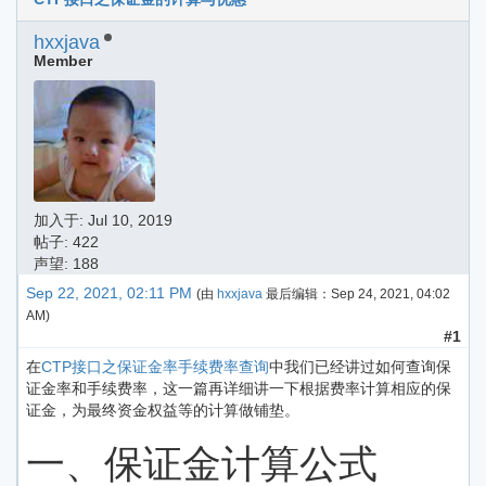
hxxjava
Member
加入于:
Jul 10, 2019
帖子: 422
声望: 188
Sep 22, 2021, 02:11 PM
(由
hxxjava
最后编辑：
Sep 24, 2021, 04:02
AM
)
#1
在
CTP接口之保证金率手续费率查询
中我们已经讲过如何查询保
证金率和手续费率，这一篇再详细讲一下根据费率计算相应的保
证金，为最终资金权益等的计算做铺垫。
一、保证金计算公式