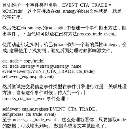
首先维护一个事件类型名称，EVENT_CTA_TRADE =
'eCtaTrade'；这个直接放在cta_strategy的base文件就是，就是一
段字符串。
然后做在cta_strategy的cta_engine中创建一个事件抛出方法，抛
出事件， 下面代码可以放在已有方法process_trade_event。
使用动态绑定实例，给已有trade添加一个新的属性strategy，变
成; 这里使用了浅复制，避免后面处理时候影响源文件。
cta_trade = copy(trade)
cta_trade .strategy = strategy.strategy_name
event = Event(EVENT_CTA_TRADE, cta_trade)
self.event_engine.put(event)
然后尝试把交易信息事件类型在事件引擎进行注册，关联处理
方法，当有这个事件时候，传入到一个叫
process_cta_trade_event事件处理：
self.event_engine.register(EVENT_CTA_TRADE ,
self.process_cta_trade_event)
至于process_cta_trade_event， 这么处理就看你，只要抓取trade
的数据，可以输出到log，数据库或者文本就随意了。