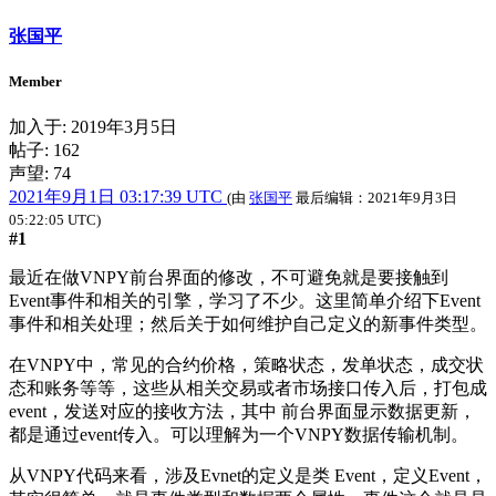
张国平
Member
加入于:
2019年3月5日
帖子: 162
声望: 74
2021年9月1日 03:17:39 UTC
(由
张国平
最后编辑：
2021年9月3日
05:22:05 UTC
)
#1
最近在做VNPY前台界面的修改，不可避免就是要接触到
Event事件和相关的引擎，学习了不少。这里简单介绍下Event
事件和相关处理；然后关于如何维护自己定义的新事件类型。
在VNPY中，常见的合约价格，策略状态，发单状态，成交状
态和账务等等，这些从相关交易或者市场接口传入后，打包成
event，发送对应的接收方法，其中 前台界面显示数据更新，
都是通过event传入。可以理解为一个VNPY数据传输机制。
从VNPY代码来看，涉及Evnet的定义是类 Event，定义Event，