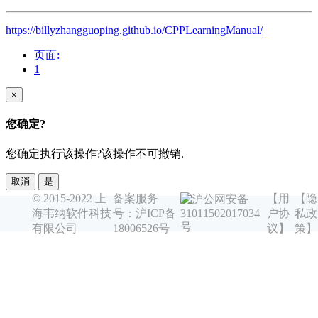
https://billyzhangguoping.github.io/CPPLearningManual/
页面:
1
×
您确定?
您确定执行该操作?该操作不可撤销.
取消
是
© 2015-2022 上
备案服务
【用
【隐
沪公网安备
海韦纳软件科技
号：沪ICP备
户协
私政
31011502017034
号
有限公司
18006526号
议】
策】