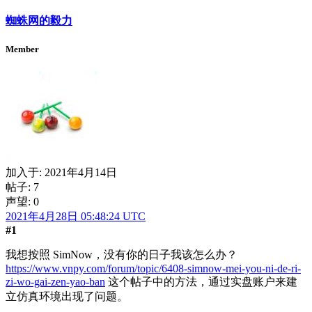
蜘蛛网的毅力
Member
加入于:
2021年4月14日
帖子: 7
声望: 0
2021年4月28日 05:48:24 UTC
#1
我想按照 SimNow，没有你的日子我该怎么办？
https://www.vnpy.com/forum/topic/6408-simnow-mei-you-ni-de-ri-
zi-wo-gai-zen-yao-ban
这个帖子中的方法，通过实盘账户来建
立仿真环境出现了问题。