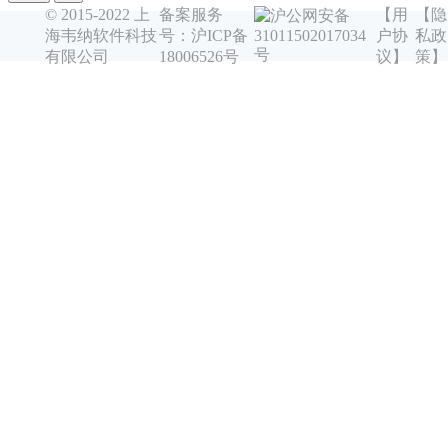
© 2015-2022 上
备案服务
【用
【隐
沪公网安备
海韦纳软件科技
号：沪ICP备
户协
私政
31011502017034
号
有限公司
18006526号
议】
策】