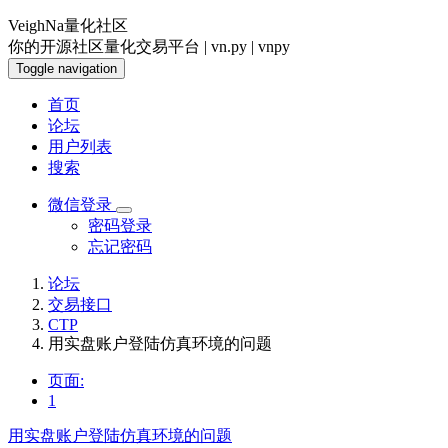
VeighNa量化社区
你的开源社区量化交易平台 | vn.py | vnpy
Toggle navigation
首页
论坛
用户列表
搜索
微信登录
密码登录
忘记密码
论坛
交易接口
CTP
用实盘账户登陆仿真环境的问题
页面:
1
用实盘账户登陆仿真环境的问题