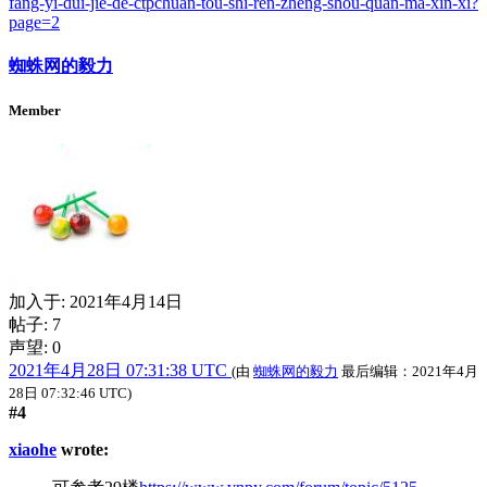
fang-yi-dui-jie-de-ctpchuan-tou-shi-ren-zheng-shou-quan-ma-xin-xi?
page=2
蜘蛛网的毅力
Member
加入于:
2021年4月14日
帖子: 7
声望: 0
2021年4月28日 07:31:38 UTC
(由
蜘蛛网的毅力
最后编辑：
2021年4月
28日 07:32:46 UTC
)
#4
xiaohe
wrote: