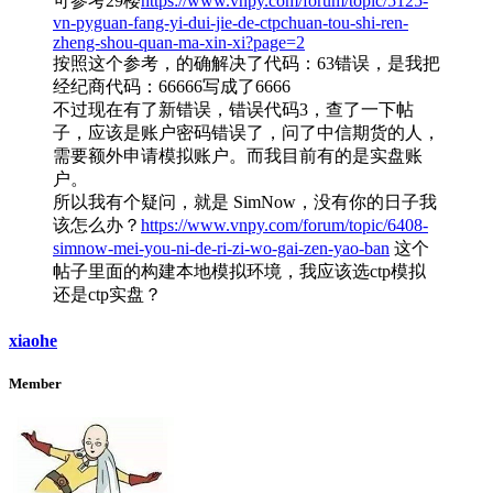
可参考29楼
https://www.vnpy.com/forum/topic/5125-
vn-pyguan-fang-yi-dui-jie-de-ctpchuan-tou-shi-ren-
zheng-shou-quan-ma-xin-xi?page=2
按照这个参考，的确解决了代码：63错误，是我把
经纪商代码：66666写成了6666
不过现在有了新错误，错误代码3，查了一下帖
子，应该是账户密码错误了，问了中信期货的人，
需要额外申请模拟账户。而我目前有的是实盘账
户。
所以我有个疑问，就是 SimNow，没有你的日子我
该怎么办？
https://www.vnpy.com/forum/topic/6408-
simnow-mei-you-ni-de-ri-zi-wo-gai-zen-yao-ban
这个
帖子里面的构建本地模拟环境，我应该选ctp模拟
还是ctp实盘？
xiaohe
Member