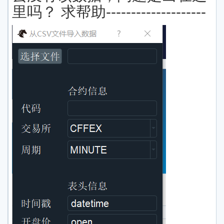
里吗？ 求帮助--------------------