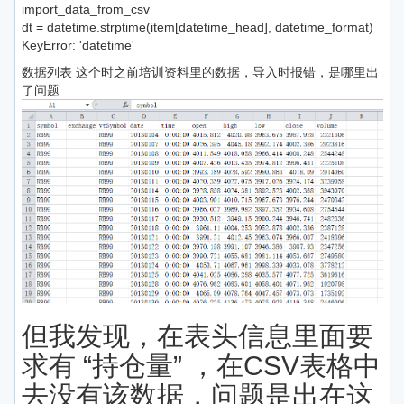
import_data_from_csv
dt = datetime.strptime(item[datetime_head], datetime_format)
KeyError: 'datetime'
数据列表 这个时之前培训资料里的数据，导入时报错，是哪里出
了问题
但我发现，在表头信息里面要
求有 “持仓量” ，在CSV表格中
去没有该数据，问题是出在这