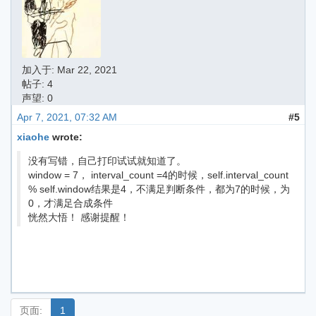
加入于:
Mar 22, 2021
帖子: 4
声望: 0
Apr 7, 2021, 07:32 AM
#5
xiaohe
wrote:
没有写错，自己打印试试就知道了。
window = 7， interval_count =4的时候，self.interval_count
% self.window结果是4，不满足判断条件，都为7的时候，为
0，才满足合成条件
恍然大悟！ 感谢提醒！
页面:
1