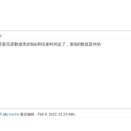
M
更新完原数据库的$始和结束时间反了，新$的数据是对的
M
(由
xiaohe
最后编辑：
Feb 9, 2022, 01:23 AM
)