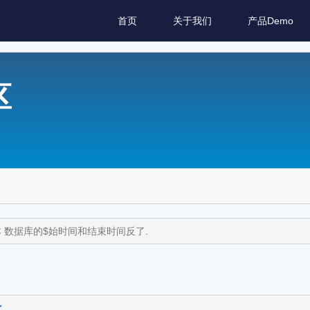
首页
关于我们
产品Demo
区
版本 数据库的$始时间和结束时间反了.
.