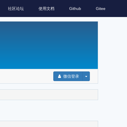
社区论坛
使用文档
Github
Gitee
微信登录