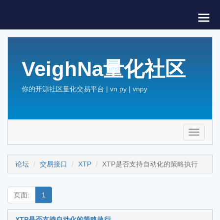
VeighNa量化社区
你的开源社区量化交易平台 | vn.py | vnpy
Toggle
navigati
论坛
交易接口
XTP
XTP是否支持自动化的策略执行
页面:
1
XTP是否支持自动化的策略执行