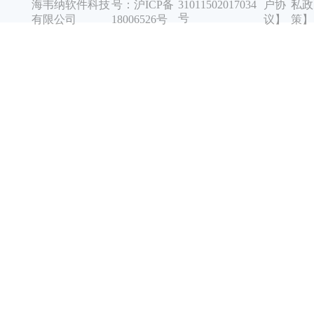
海韦纳软件科技
号：沪ICP备
户协
私政
31011502017034
号
有限公司
18006526号
议】
策】