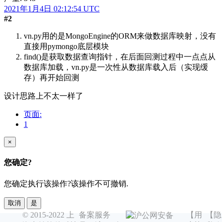
2021年1月4日 02:12:54 UTC
#2
vn.py用的是MongoEngine的ORM来做数据库映射，没有
直接用pymongo底层模块
find()是获取数据查询指针，在后面回测过程中一点点从
数据库加载，vn.py是一次性从数据库载入后（实现缓
存）再开始回测
设计思路上不太一样了
页面:
1
×
您确定?
您确定执行该操作?该操作不可撤销.
取消
是
© 2015-2022 上
备案服务
【用
【隐
沪公网安备