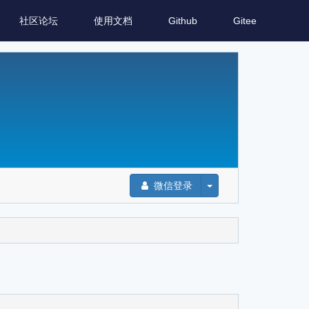
社区论坛
使用文档
Github
Gitee
微信登录