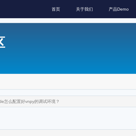
首页
关于我们
产品Demo
区
code怎么配置好vnpy的调试环境？
？