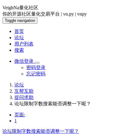
VeighNa量化社区
你的开源社区量化交易平台 | vn.py | vnpy
Toggle navigation
首页
论坛
用户列表
搜索
微信登录
密码登录
忘记密码
论坛
互帮互助
提问求助
论坛限制字数搜索能否调整一下呢？
页面:
1
论坛限制字数搜索能否调整一下呢？