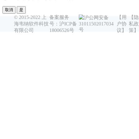
取消
是
© 2015-2022 上
备案服务
【用
【隐
沪公网安备
海韦纳软件科技
号：沪ICP备
户协
私政
31011502017034
号
有限公司
18006526号
议】
策】