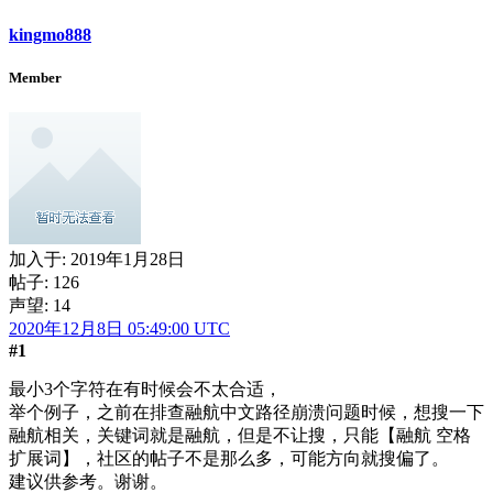
kingmo888
Member
加入于:
2019年1月28日
帖子: 126
声望: 14
2020年12月8日 05:49:00 UTC
#1
最小3个字符在有时候会不太合适，
举个例子，之前在排查融航中文路径崩溃问题时候，想搜一下
融航相关，关键词就是融航，但是不让搜，只能【融航 空格
扩展词】，社区的帖子不是那么多，可能方向就搜偏了。
建议供参考。谢谢。