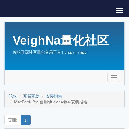
VeighNa量化社区
你的开源社区量化交易平台 | vn.py | vnpy
Toggle
navigati
论坛
互帮互助
安装指南
MacBook Pro 使用git clone命令安装报错
页面:
1