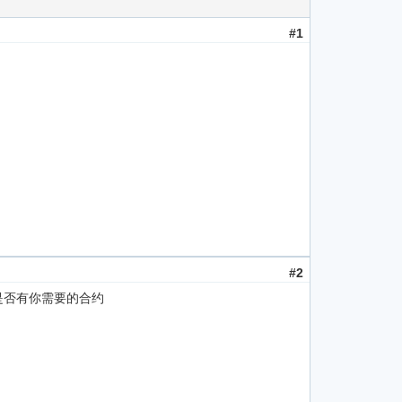
#1
#2
是否有你需要的合约