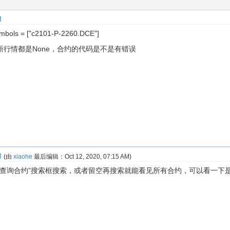
M
s = ["c2101-P-2260.DCE"]
行情都是None，合约的代码是不是有错误
M
(由
xiaohe
最后编辑：
Oct 12, 2020, 07:15 AM
)
-“查询合约”搜索框搜索，或者留空再搜索就能看见所有合约，可以看一下