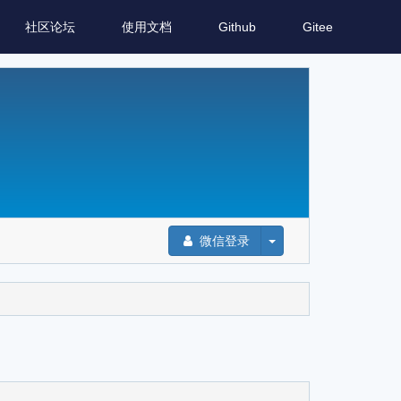
社区论坛
使用文档
Github
Gitee
微信登录