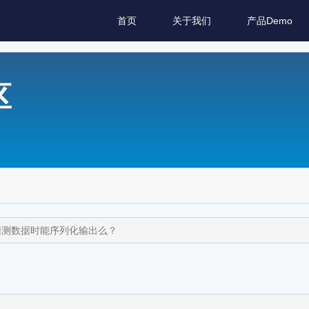
首页
关于我们
产品Demo
区
？回测数据时能序列化输出么？