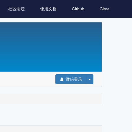
社区论坛
使用文档
Github
Gitee
微信登录