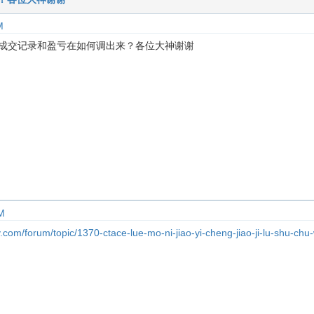
M
每笔成交记录和盈亏在如何调出来？各位大神谢谢
M
.com/forum/topic/1370-ctace-lue-mo-ni-jiao-yi-cheng-jiao-ji-lu-shu-chu-