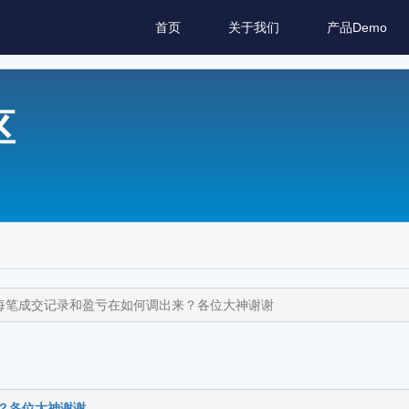
首页
关于我们
产品Demo
区
测后每笔成交记录和盈亏在如何调出来？各位大神谢谢
来？各位大神谢谢