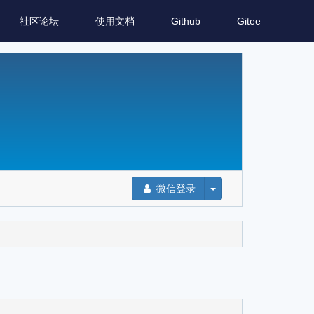
社区论坛
使用文档
Github
Gitee
微信登录