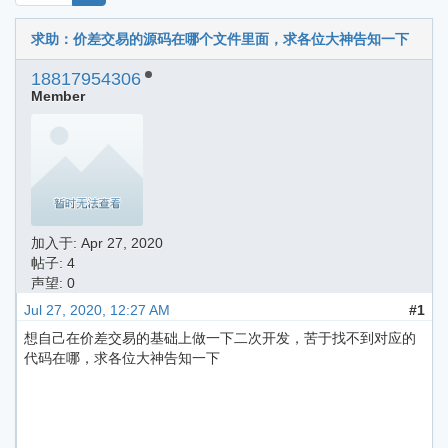
求助：价差交易的源码在哪个文件里面，求各位大神告知一下
18817954306
Member
加入于:
Apr 27, 2020
帖子: 4
声望: 0
Jul 27, 2020, 12:27 AM
#1
想自己在价差交易的基础上做一下二次开发，苦于找不到对应的
代码在哪，求各位大神告知一下