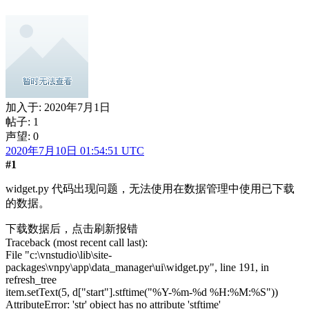
加入于:
2020年7月1日
帖子: 1
声望: 0
2020年7月10日 01:54:51 UTC
#1
widget.py 代码出现问题，无法使用在数据管理中使用已下载
的数据。
下载数据后，点击刷新报错
Traceback (most recent call last):
File "c:\vnstudio\lib\site-
packages\vnpy\app\data_manager\ui\widget.py", line 191, in
refresh_tree
item.setText(5, d["start"].stftime("%Y-%m-%d %H:%M:%S"))
AttributeError: 'str' object has no attribute 'stftime'