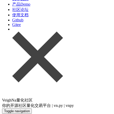
产品Demo
社区论坛
使用文档
Github
Gitee
VeighNa量化社区
你的开源社区量化交易平台 | vn.py | vnpy
Toggle navigation