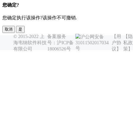
您确定?
您确定执行该操作?该操作不可撤销.
取消
是
© 2015-2022 上
备案服务
【用
【隐
沪公网安备
海韦纳软件科技
号：沪ICP备
户协
私政
31011502017034
号
有限公司
18006526号
议】
策】