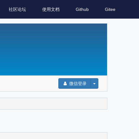
社区论坛
使用文档
Github
Gitee
微信登录