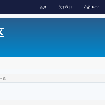
首页
关于我们
产品Demo
区
$问题