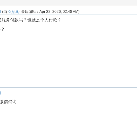
M
(由
么意奥-
最后编辑：
Apr 22, 2026, 02:48 AM
)
员服务付款吗？也就是个人付款？
o？
M
这个微信咨询