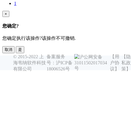
1
×
您确定?
您确定执行该操作?该操作不可撤销.
取消
是
© 2015-2022 上
备案服务
【用
【隐
沪公网安备
海韦纳软件科技
号：沪ICP备
户协
私政
31011502017034
号
有限公司
18006526号
议】
策】